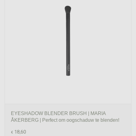
EYESHADOW BLENDER BRUSH | MARIA
ÅKERBERG | Perfect om oogschaduw te blenden!
18,60
€