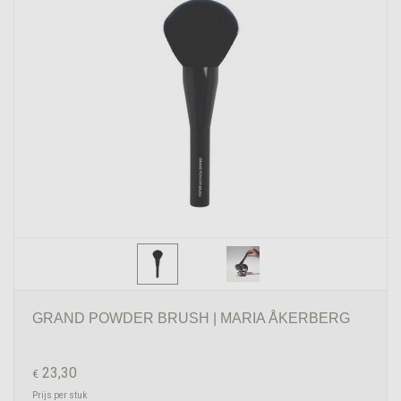
GRAND POWDER BRUSH | MARIA ÅKERBERG
23,30
€
Prijs per stuk