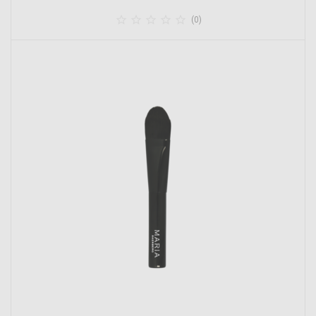





(0)