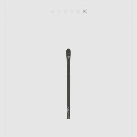





(0)