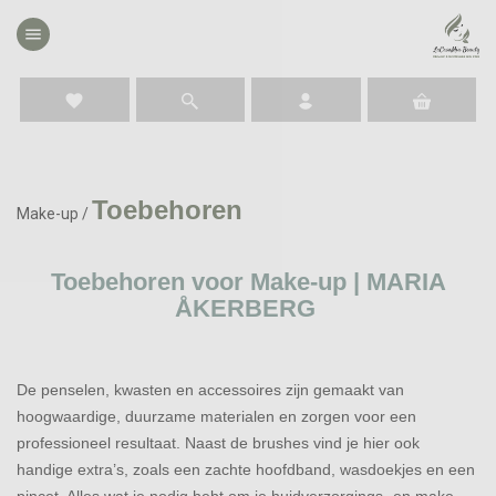
menu
favorite
Toebehoren
Make-up
/
Toebehoren voor Make-up | MARIA
ÅKERBERG
De penselen, kwasten en accessoires zijn gemaakt van
hoogwaardige, duurzame materialen en zorgen voor een
professioneel resultaat. Naast de brushes vind je hier ook
handige extra’s, zoals een zachte hoofdband, wasdoekjes en een