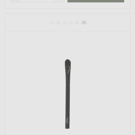





(0)