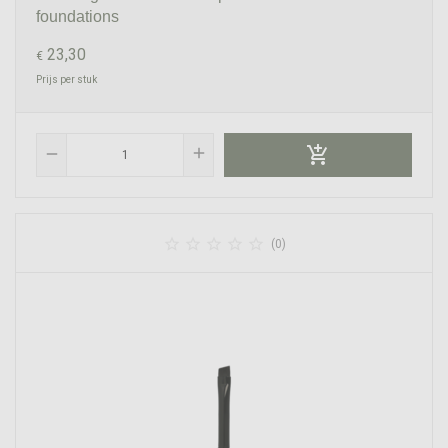
foundations
23,30
€
Prijs per stuk

add
remove





(0)