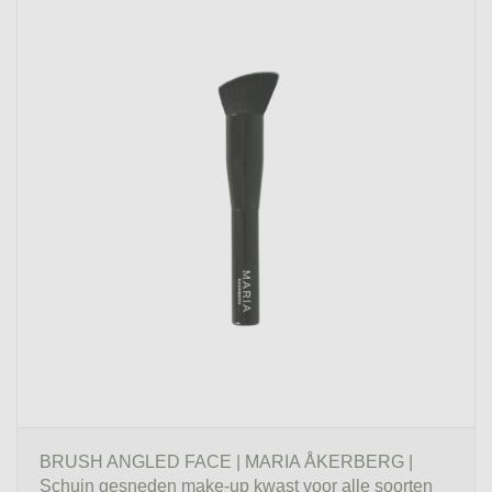
BRUSH ANGLED FACE | MARIA ÅKERBERG |
Schuin gesneden make-up kwast voor alle soorten