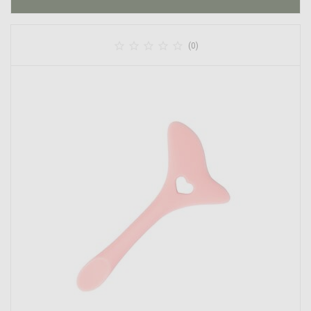





(0)