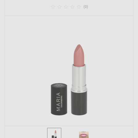





(0)