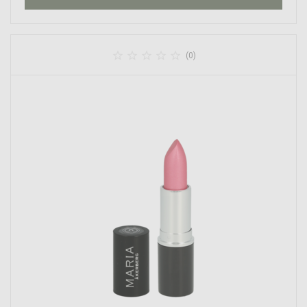





(0)