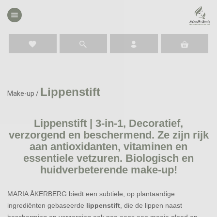
menu
favorite
Lippenstift
Make-up
/
Lippenstift | 3-in-1, Decoratief,
verzorgend en beschermend. Ze zijn rijk
aan antioxidanten, vitaminen en
essentiele vetzuren. Biologisch en
huidverbeterende make-up!
MARIA ÅKERBERG biedt een subtiele, op plantaardige
ingrediënten gebaseerde
lippenstift
, die de lippen naast